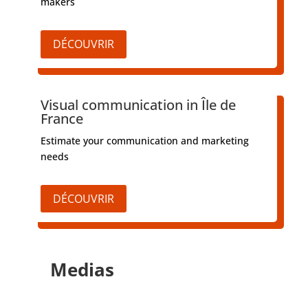
makers
DÉCOUVRIR
Visual communication in Île de
France
Estimate your communication and marketing
needs
DÉCOUVRIR
Medias