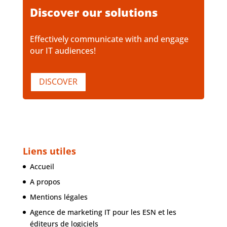
Discover our solutions
Effectively communicate with and engage
our IT audiences!
DISCOVER
Liens utiles
Accueil
A propos
Mentions légales
Agence de marketing IT pour les ESN et les
éditeurs de logiciels