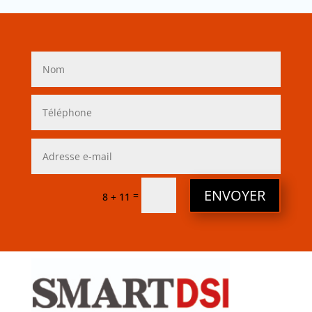
ENVOYER
=
8 + 11