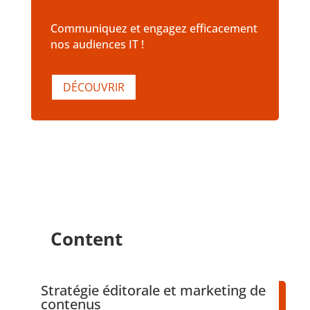
Communiquez et engagez efficacement
nos audiences IT !
DÉCOUVRIR
Content
Stratégie éditorale et marketing de
contenus