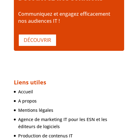
Communiquez et engagez efficacement
nos audiences IT !
DÉCOUVRIR
Liens utiles
Accueil
A propos
Mentions légales
Agence de marketing IT pour les ESN et les
éditeurs de logiciels
Production de contenus IT