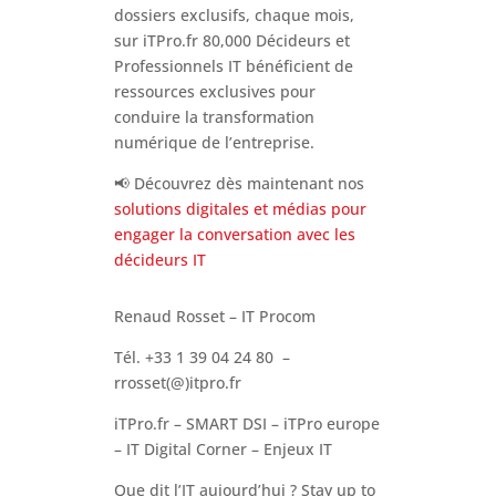
dossiers exclusifs, chaque mois,
sur iTPro.fr 80,000 Décideurs et
Professionnels IT bénéficient de
ressources exclusives pour
conduire la transformation
numérique de l’entreprise.
📢 Découvrez dès maintenant nos
solutions digitales et médias pour
engager la conversation avec les
décideurs IT
Renaud Rosset – IT Procom
Tél. +33 1 39 04 24 80 –
rrosset(@)itpro.fr
iTPro.fr – SMART DSI – iTPro europe
– IT Digital Corner – Enjeux IT
Que dit l’IT aujourd’hui ? Stay up to