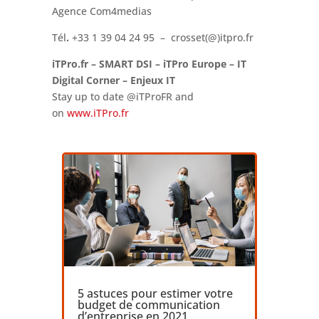
Agence Com4medias
Tél
.
+33 1 39 04 24 95 – crosset(@)itpro.fr
iTPro.fr – SMART DSI – iTPro Europe – IT
Digital Corner – Enjeux IT
Stay up to date
@iTProFR and
on
www.iTPro.fr
5 astuces pour estimer votre
budget de communication
d’entreprise en 2021