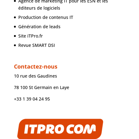
Agence de marketing IT pour les ESN et les
éditeurs de logiciels
Production de contenus IT
Génération de leads
Site iTPro.fr
Revue SMART DSI
Contactez-nous
10 rue des Gaudines
78 100 St Germain en Laye
+33 1 39 04 24 95