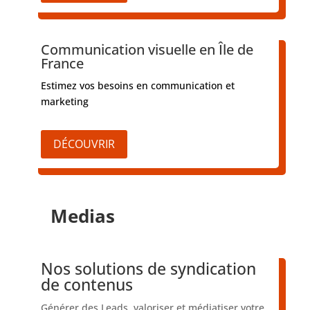
Communication visuelle en Île de
France
Estimez vos besoins en communication et
marketing
DÉCOUVRIR
Medias
Nos solutions de syndication
de contenus
Générer des Leads, valoriser et médiatiser votre