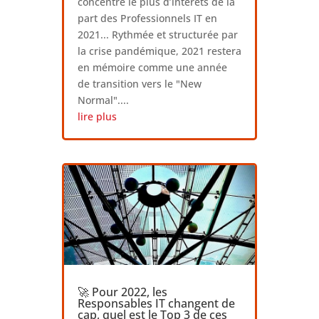
concentré le plus d’intérêts de la
part des Professionnels IT en
2021... Rythmée et structurée par
la crise pandémique, 2021 restera
en mémoire comme une année
de transition vers le "New
Normal"....
lire plus
🚀 Pour 2022, les
Responsables IT changent de
cap, quel est le Top 3 de ces