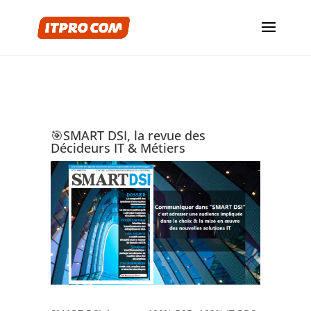
🎯SMART DSI, la revue des
Décideurs IT & Métiers